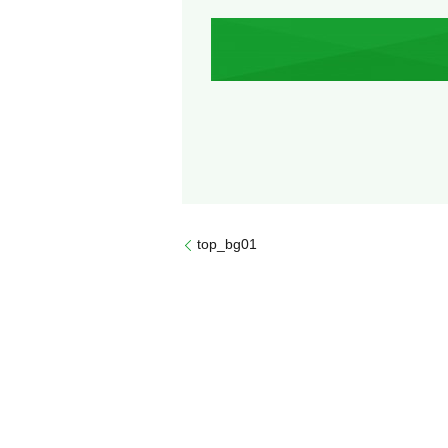
top_bg01