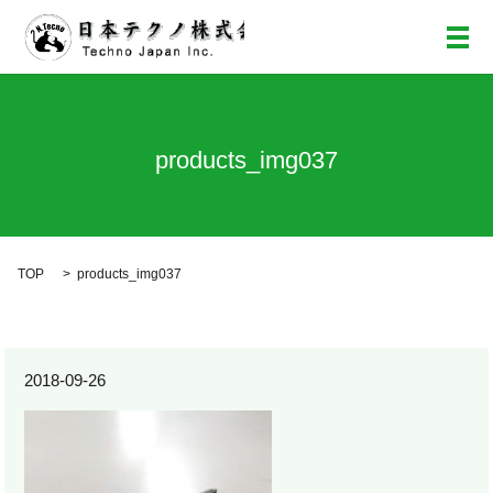
メ
products_img037
TOP
products_img037
2018-09-26