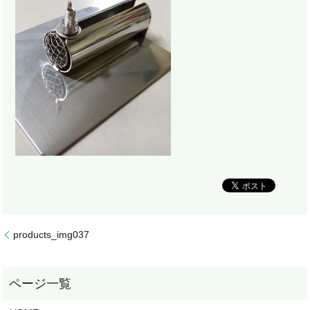
products_img037