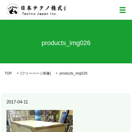
メ
products_img026
TOP
[
フリーページ画像
]
products_img026
2017-04-11