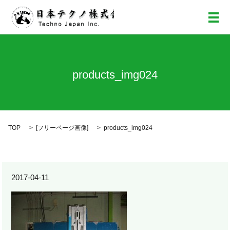
メ
products_img024
TOP
[
フリーページ画像
]
products_img024
2017-04-11