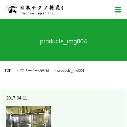
メ
products_img004
TOP
[
フリーページ画像
]
products_img004
2017-04-11