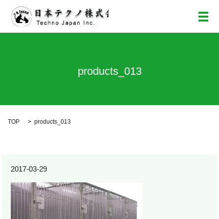
メ
products_013
TOP
products_013
2017-03-29