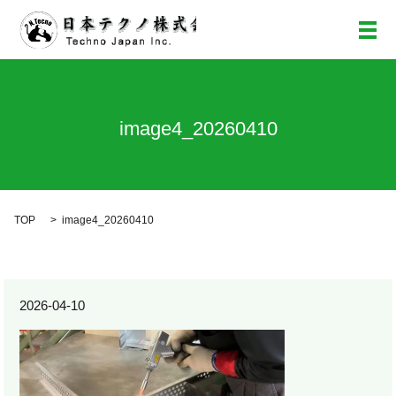
メ
image4_20260410
TOP
image4_20260410
2026-04-10