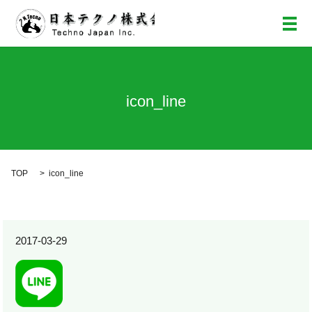
メ
icon_line
TOP
icon_line
2017-03-29