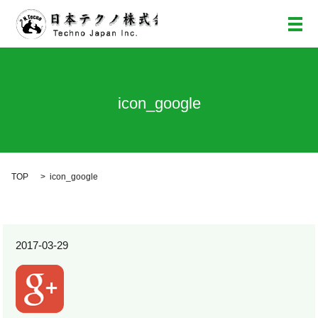
メ
icon_google
TOP
icon_google
2017-03-29