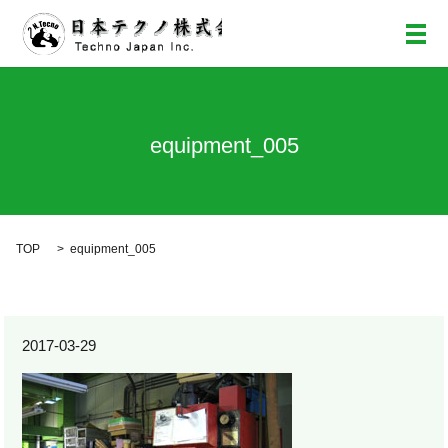
メ
equipment_005
TOP
equipment_005
2017-03-29