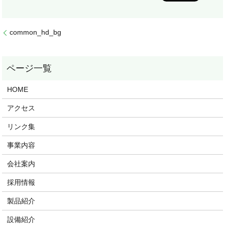
common_hd_bg
HOME
アクセス
リンク集
事業内容
会社案内
採用情報
製品紹介
設備紹介