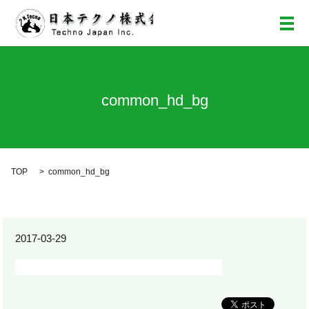
メ
common_hd_bg
TOP
common_hd_bg
2017-03-29