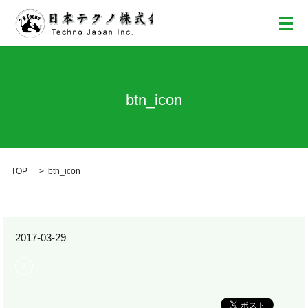
メ
btn_icon
TOP
btn_icon
2017-03-29