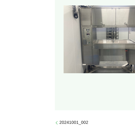
20241001_002