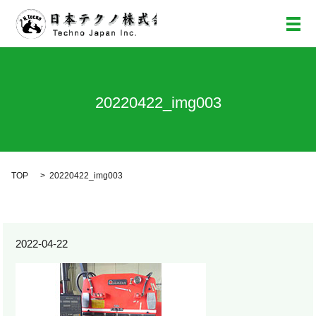
メ
20220422_img003
TOP
20220422_img003
2022-04-22