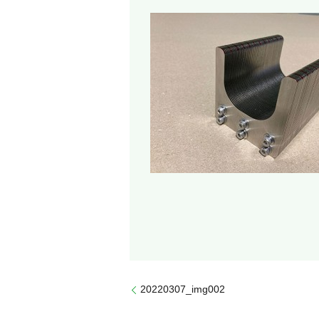
20220307_img002