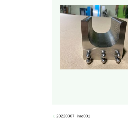
20220307_img001