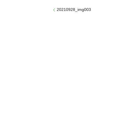
20210928_img003