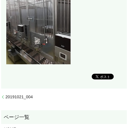
20191021_004