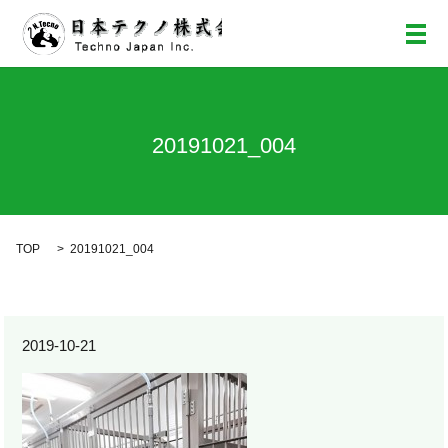
メ
20191021_004
TOP
20191021_004
2019-10-21