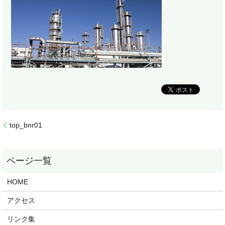
top_bnr01
HOME
アクセス
リンク集