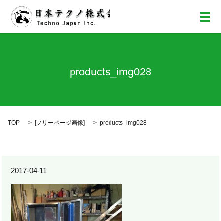
メ
products_img028
TOP
[
フリーページ画像
]
products_img028
2017-04-11