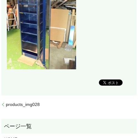
products_img028