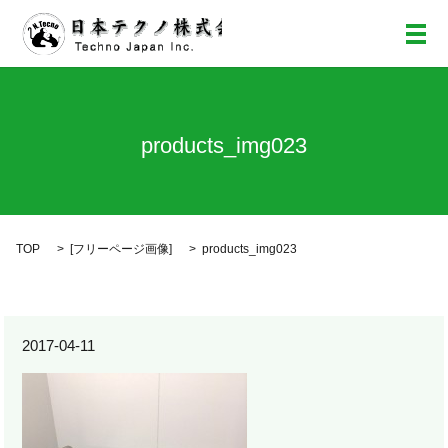
メ
products_img023
TOP
[
フリーページ画像
]
products_img023
2017-04-11